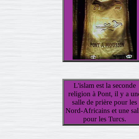
L'islam est la seconde
religion à Pont, il y a un
salle de prière pour les
Nord-Africains et une sal
pour les Turcs.